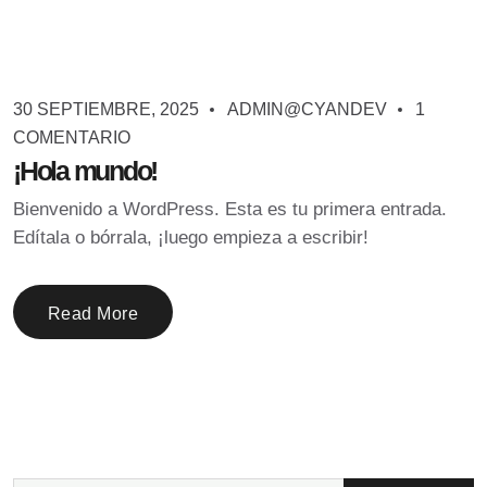
30 SEPTIEMBRE, 2025
ADMIN@CYANDEV
1
COMENTARIO
¡Hola mundo!
Bienvenido a WordPress. Esta es tu primera entrada.
Edítala o bórrala, ¡luego empieza a escribir!
Read More